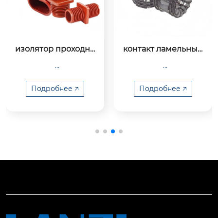
изолятор проходно
контакт ламельный
й прямой 10-35 кв
 10-35 кв
Подробнее 🡥
Подробнее 🡥