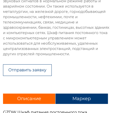
звуковых сигналов в нормальном режиме работы и
аварийном состоянии. Он также используется в
металлургии, на железной дороге, горнодобывающей
промышленности, нефтехимии, почте и
телекоммуникациях, связи, медицине и
здравоохранении, банках, гостиницах, высотных зданиях
и компьютерных сетях. Шкаф питания постоянного тока
с микрокомпьютерным управлением может
использоваться для необслуживаемых, удаленных
централизованных электростанций, подстанций и
других отраслей промышленности.
Отправить заявку
Описание
Маркер
GZDW Шкаф питания постоянного тока