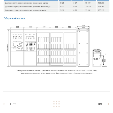
Нет.
Нет.