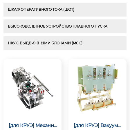
ШКАФ ОПЕРАТИВНОГО ТОКА (ШОТ)
ВЫСОКОВОЛЬТНОЕ УСТРОЙСТВО ПЛАВНОГО ПУСКА
НКУ С ВЫДВИЖНЫМИ БЛОКАМИ (MCC)
[для КРУЭ] Механиз
[для КРУЭ] Вакуумн