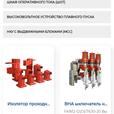
ШКАФ ОПЕРАТИВНОГО ТОКА (ШОТ)
ВЫСОКОВОЛЬТНОЕ УСТРОЙСТВО ПЛАВНОГО ПУСКА
НКУ С ВЫДВИЖНЫМИ БЛОКАМИ (MCC)
Изолятор проходно
ВНА ыключатель на
й угловой 10-35 кВ
грузки с воздушной
FKN12-12(D)/T630-20 Вы
(пневматический) и